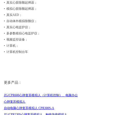
• 真实心脏除颤起搏器；
• 模拟心脏除颤起搏器；
• 真实AED；
• 自动体外模拟除颤仪；
• 真实心电监护仪；
• 多参数模拟心电监护仪；
• 视频监控设备；
• 计算机；
• 计算机控制台车
更多产品：
ZG/CPR600
心肺复苏模拟人（计算机控制）、电脑办公
心肺复苏模拟人
自动电脑心肺复苏模拟人
CPR300S-A
ZG/CPR230S
心肺复苏模拟人、触电急救模拟人