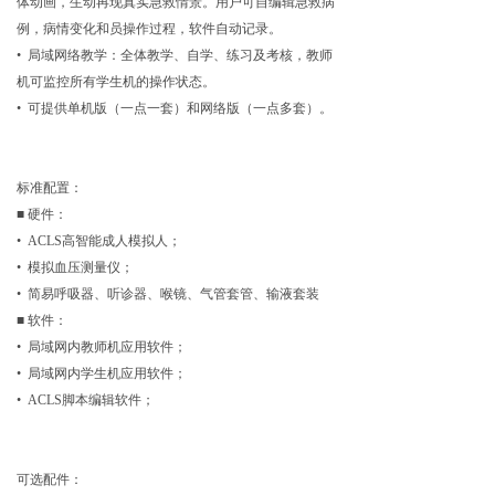
体动画，生动再现真实急救情景。用户可自编辑急救病
例，病情变化和员操作过程，软件自动记录。
• 局域网络教学：全体教学、自学、练习及考核，教师
机可监控所有学生机的操作状态。
• 可提供单机版（一点一套）和网络版（一点多套）。
标准配置：
■ 硬件：
• ACLS高智能成人模拟人；
• 模拟血压测量仪；
• 简易呼吸器、听诊器、喉镜、气管套管、输液套装
■ 软件：
• 局域网内教师机应用软件；
• 局域网内学生机应用软件；
• ACLS脚本编辑软件；
可选配件：