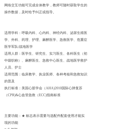
网络交互功能可完成全体教学，教师可随时获取学生的
操作数据，及时给予纠正或指导。
适用学科
：呼吸内科、心内科、神经内科、泌尿生殖医
学、外科、药理、护理、麻醉医学、急救医学、危重症
医学军队/战地医学
适用人群：
医学生、研究生、实习医生、各科医生（初
中级职称）、麻醉医生、急救中心医生、战地医学救护
人员、护士
适用范围：临床教学、执业医师、各种考核和急救知识
的普及
执行标准：美国心脏学会（AHA)2010国际心肺复苏
（CPR)&心血管急救（ECC)指南标准
主要功能：★ 标志表示需要与选配件配套使用才能实
现的功能