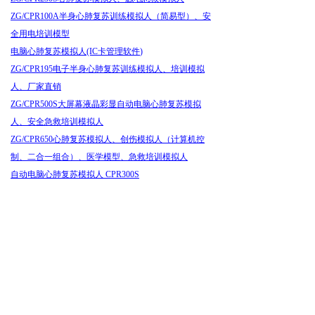
ZG/CPR100A
半身心肺复苏训练模拟人（简易型）、安
全用电培训模型
电脑心肺复苏模拟人
(IC
卡管理软件
)
ZG/CPR195
电子半身心肺复苏训练模拟人、培训模拟
人、厂家直销
ZG/CPR500S
大屏幕液晶彩显自动电脑心肺复苏模拟
人、安全急救培训模拟人
ZG/CPR650
心肺复苏模拟人、创伤模拟人（计算机控
制、二合一组合）、医学模型、急救培训模拟人
自动电脑心肺复苏模拟人
CPR300S
CPR400S-A
自动电脑心肺复苏模拟人
CPR400S-A
ZG/CPR200S
电子半身心肺复苏训练模拟人、急救训练
模拟人
ZG-CPR170
儿童心肺复苏模拟人、急救心肺复苏模拟人
CPR500S
大屏幕液晶彩显自动电脑心肺复苏模拟人
ZG/CPR300S-A
自动电脑心肺复苏模拟人
|
电力急救模拟
人