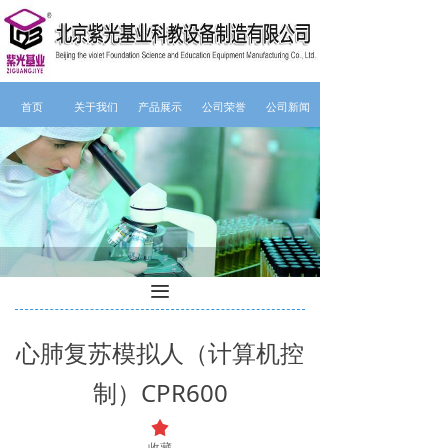
首页
关于我们
产品展示
公司荣誉
公司新闻
끀
心肺复苏模拟人（计算机控
制）CPR600
끄
收藏