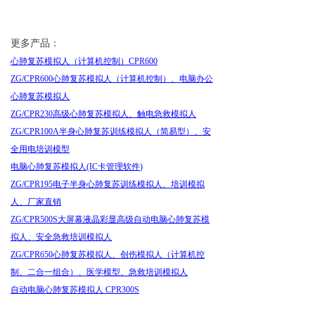
更多产品：
心肺复苏模拟人（计算机控制）
CPR600
ZG/CPR600
心肺复苏模拟人（计算机控制）、电脑办公
心肺复苏模拟人
ZG/CPR230
高级心肺复苏模拟人、触电急救模拟人
ZG/CPR100A
半身心肺复苏训练模拟人（简易型）、安
全用电培训模型
电脑心肺复苏模拟人
(IC
卡管理软件
)
ZG/CPR195
电子半身心肺复苏训练模拟人、培训模拟
人、厂家直销
ZG/CPR500S
大屏幕液晶彩显高级自动电脑心肺复苏模
拟人、安全急救培训模拟人
ZG/CPR650
心肺复苏模拟人、创伤模拟人（计算机控
制、二合一组合）、医学模型、急救培训模拟人
自动电脑心肺复苏模拟人
CPR300S
CPR400S-A
自动电脑心肺复苏模拟人
CPR400S-A