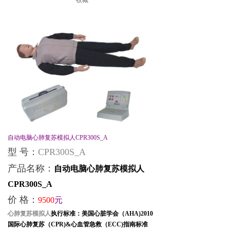
自动电脑心肺复苏模拟人
CPR300S_A
型 号：
CPR300S_A
产品名称：
自动电脑心肺复苏模拟人
CPR300S_A
价 格：
9500
元
心肺复苏模拟人
执行标准：美国心脏学会（
AHA)2010
国际心肺复苏（
CPR)&
心血管急救（
ECC)
指南标准