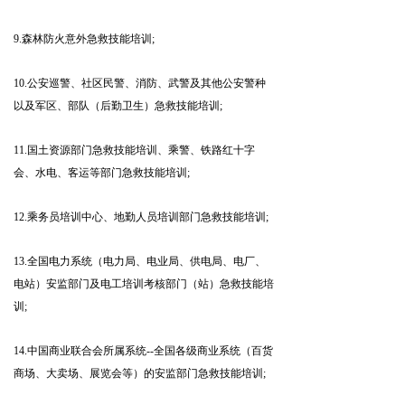
森林防火意外急救技能培训
9.
;
公安巡警、社区民警、消防、武警及其他公安警种
10.
以及军区、部队（后勤卫生）急救技能培训
;
国土资源部门急救技能培训、乘警、铁路红十字
11.
会、水电、客运等部门急救技能培训
;
乘务员培训中心、地勤人员培训部门急救技能培训
12.
;
全国电力系统（电力局、电业局、供电局、电厂、
13.
电站）安监部门及电工培训考核部门（站）急救技能培
训
;
中国商业联合会所属系统
全国各级商业系统（百货
14.
--
商场、大卖场、展览会等）的安监部门急救技能培训
;