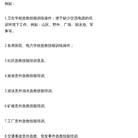
例如：
1.
卫生学校急救技能训练操作；
便于缺少交流电源的培
训环境下工作。例如：山区、野外、广场、游泳池、军
事等。
各类医院、电力学校急救技能训练操作；
2.
社区急救技能培训普及
3.
;
旅游意外急救技能培训
4.
;
游泳意外溺水急救技能培训
5.
;
矿难意外急救技能培训
6.
;
工厂意外急救技能培训
7.
;
交通事故意外急救、突发事件急救技能培训
8.
;