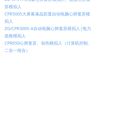
苏模拟人
CPR500S大屏幕液晶彩显自动电脑心肺复苏模
拟人
ZG/CPR300S-A自动电脑心肺复苏模拟人|电力
急救模拟人
CPR650心肺复苏、创伤模拟人（计算机控制、
二合一组合）
ZG/CPR180S电子半身心肺复苏训练模拟人、
急救模拟人厂家、技能训练模型
ZG-CPR169半身心肺复苏训练模拟人、急救模
拟人
ZG/CPR160婴儿心肺复苏模拟人、心脏急救训
练模型、护理模型
ZG-CPR490型电脑心肺复苏模拟人、安全培训
模拟人
ZG/CPR500S-C大屏幕液晶彩显自动电脑心肺
复苏模拟人（IC卡管理软件）、心肺复苏模拟
人价格低廉