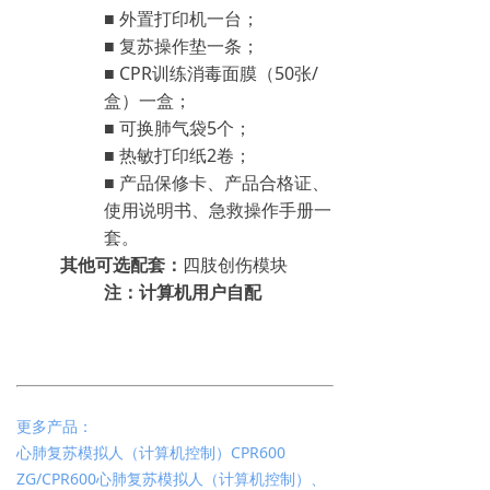
■ 外置打印机一台；
■ 复苏操作垫一条；
■ CPR训练消毒面膜（50张/
盒）一盒；
■ 可换肺气袋5个；
■ 热敏打印纸2卷；
■ 产品保修卡、产品合格证、
使用说明书、急救操作手册一
套。
其他可选配套：
四肢创伤模块
注：计算机用户自配
更多产品：
心肺复苏模拟人（计算机控制）CPR600
ZG/CPR600心肺复苏模拟人（计算机控制）、