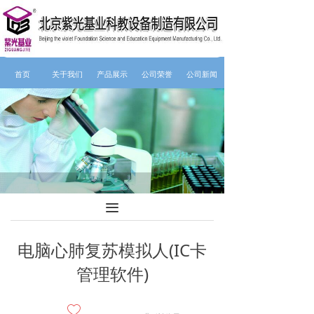
首页
关于我们
产品展示
公司荣誉
公司新闻
끀
电脑心肺复苏模拟人(IC卡
管理软件)
ꄀ