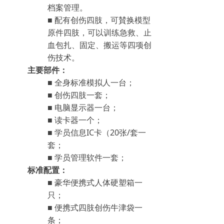
档案管理。
■ 配有创伤四肢，可賛换模型
原件四肢，可以训练急救、止
血包扎、固定、搬运等四项创
伤技术。
主要部件：
■ 全身标准模拟人一台；
■ 创伤四肢一套；
■ 电脑显示器一台；
■ 读卡器一个；
■ 学员信息IC卡（20张/套一
套；
■ 学员管理软件一套；
标准配置：
■ 豪华便携式人体硬塑箱一
只；
■ 便携式四肢创伤牛津袋一
条；