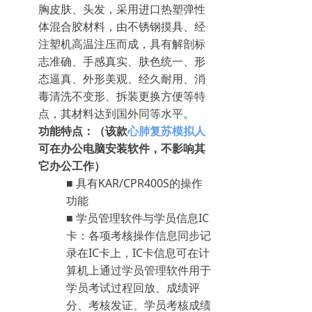
胸皮肤、头发，采用进口热塑弹性
体混合胶材料，由不锈钢摸具、经
注塑机高温注压而成，具有解剖标
志准确、手感真实、肤色统一、形
态逼真、外形美观、经久耐用、消
毒清洗不变形、拆装更换方便等特
点，其材料达到国外同等水平。
功能特点：（该款
心肺复苏模拟人
可在办公电脑安装软件，不影响其
它办公工作）
■ 具有KAR/CPR400S的操作
功能
■ 学员管理软件与学员信息IC
卡：各项考核操作信息同步记
录在IC卡上，IC卡信息可在计
算机上通过学员管理软件用于
学员考试过程回放、成绩评
分、考核发证、学员考核成绩