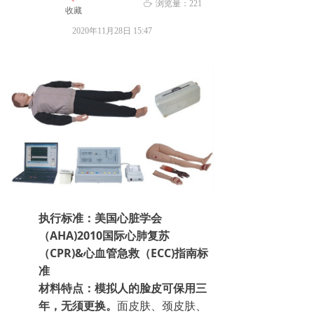
ꄘ
浏览量：
221
收藏
2020年11月28日
15:47
执行标准：美国心脏学会
（AHA)2010国际心肺复苏
（CPR)&心血管急救（ECC)指南标
准
材料特点：模拟人的脸皮可保用三
年，无须更换。
面皮肤、颈皮肤、